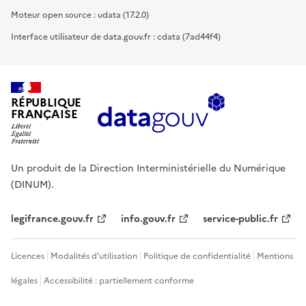
Moteur open source : udata (17.2.0)
Interface utilisateur de data.gouv.fr : cdata (7ad44f4)
RÉPUBLIQUE
FRANÇAISE
Un produit de la Direction Interministérielle du Numérique
(DINUM).
legifrance.gouv.fr
info.gouv.fr
service-public.fr
Licences
Modalités d'utilisation
Politique de confidentialité
Mentions
légales
Accessibilité : partiellement conforme