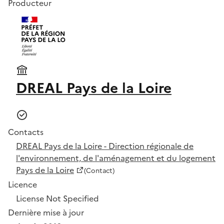
Producteur
DREAL Pays de la Loire
Contacts
DREAL Pays de la Loire - Direction régionale de
l'environnement, de l'aménagement et du logement
Pays de la Loire
(Contact)
Licence
License Not Specified
Dernière mise à jour