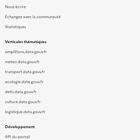
Nous écrire
Échangez avec la communauté
Statistiques
Verticales thématiques
simplifions.data.gouv.fr
meteo.data.gouv.fr
transport.data.gouv.fr
ecologie.data.gouv.fr
defis.data.gouv.fr
culture.data.gouv.fr
logistique.data.gouv.fr
Développement
API du portail