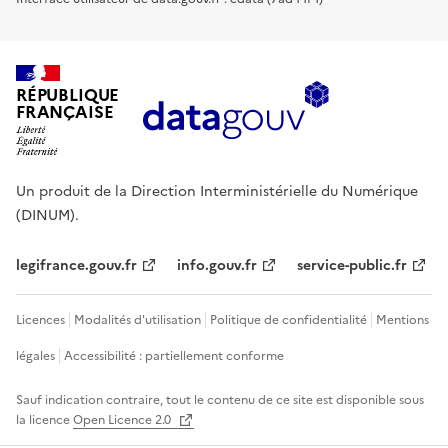
RÉPUBLIQUE
FRANÇAISE
Un produit de la Direction Interministérielle du Numérique
(DINUM).
legifrance.gouv.fr
info.gouv.fr
service-public.fr
Licences
Modalités d'utilisation
Politique de confidentialité
Mentions
légales
Accessibilité : partiellement conforme
Sauf indication contraire, tout le contenu de ce site est disponible sous
la licence
Open Licence 2.0