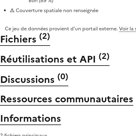
Bon
(89 %)
Couverture spatiale non renseignée
Ce jeu de données provient d'un portail externe.
Voir la
(
2
)
Fichiers
(
2
)
Réutilisations et API
(
0
)
Discussions
Ressources communautaires
Informations
2 fichiers principaux