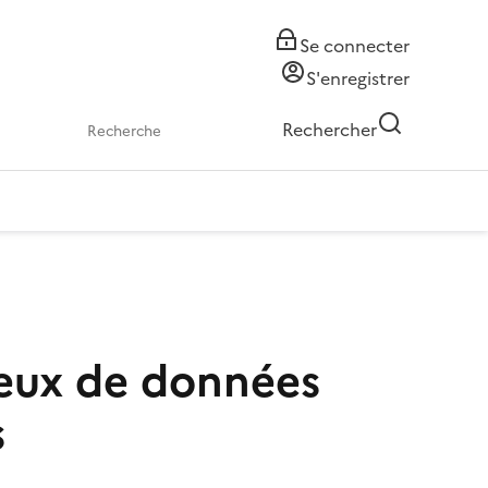
Se connecter
S'enregistrer
Rechercher
 jeux de données
s