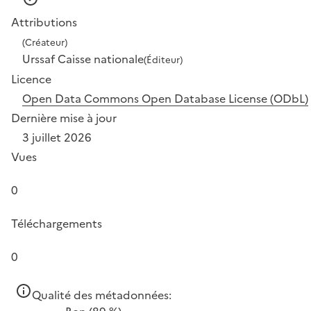
Attributions
(Créateur)
Urssaf Caisse nationale
(Éditeur)
Licence
Open Data Commons Open Database License (ODbL)
Dernière mise à jour
3 juillet 2026
Vues
0
Téléchargements
0
Qualité des métadonnées: