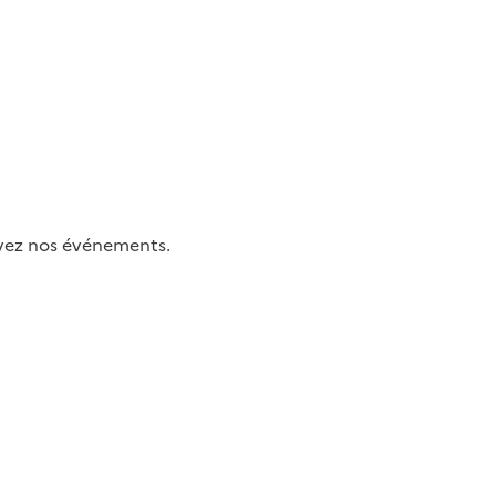
uivez nos événements.