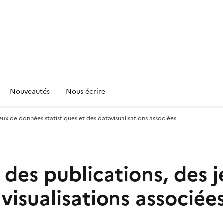
Nouveautés
Nous écrire
jeux de données statistiques et des datavisualisations associées
r des publications, des
avisualisations associée