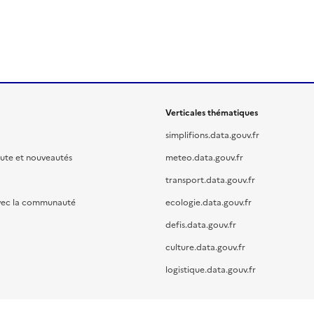
Verticales thématiques
simplifions.data.gouv.fr
oute et nouveautés
meteo.data.gouv.fr
transport.data.gouv.fr
vec la communauté
ecologie.data.gouv.fr
defis.data.gouv.fr
culture.data.gouv.fr
logistique.data.gouv.fr