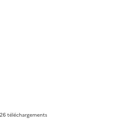
526
téléchargements