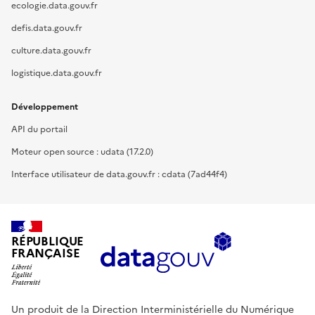
ecologie.data.gouv.fr
defis.data.gouv.fr
culture.data.gouv.fr
logistique.data.gouv.fr
Développement
API du portail
Moteur open source : udata (17.2.0)
Interface utilisateur de data.gouv.fr : cdata (7ad44f4)
RÉPUBLIQUE
FRANÇAISE
Un produit de la Direction Interministérielle du Numérique