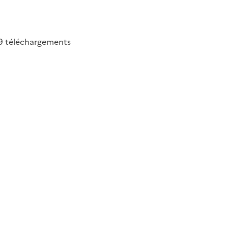
9
téléchargements