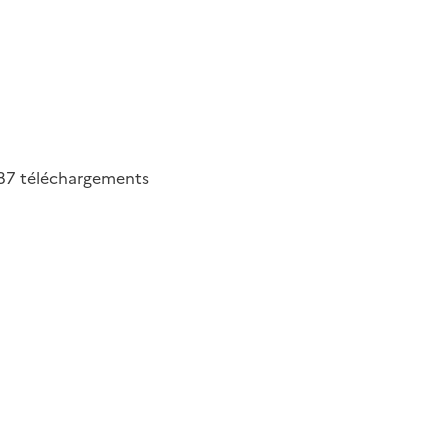
87
téléchargements