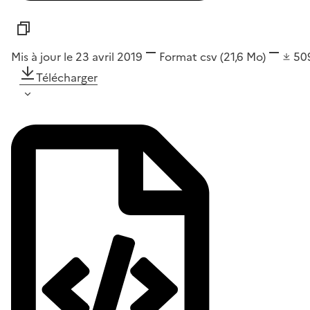
Mis à jour le 23 avril 2019
Format
csv
(21,6 Mo)
50
Télécharger