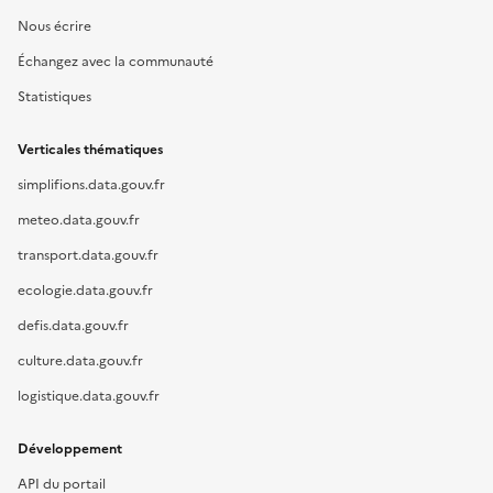
Nous écrire
Échangez avec la communauté
Statistiques
Verticales thématiques
simplifions.data.gouv.fr
meteo.data.gouv.fr
transport.data.gouv.fr
ecologie.data.gouv.fr
defis.data.gouv.fr
culture.data.gouv.fr
logistique.data.gouv.fr
Développement
API du portail