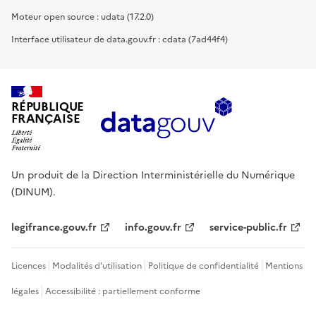
Moteur open source : udata (17.2.0)
Interface utilisateur de data.gouv.fr : cdata (7ad44f4)
RÉPUBLIQUE
FRANÇAISE
Un produit de la Direction Interministérielle du Numérique
(DINUM).
legifrance.gouv.fr
info.gouv.fr
service-public.fr
Licences
Modalités d'utilisation
Politique de confidentialité
Mentions
légales
Accessibilité : partiellement conforme