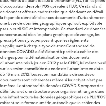
documents de plans locaux d'urbanisme (PLU) et les plans
d'occupation des sols (POS qui valent PLU). Ce standard
de données offre un cadre technique décrivant en détail
la façon de dématérialiser ces documents d'urbanisme en
une base de données géographiques qui soit exploitable
par un outil SIG et interopérable. Ce standard de données
concerne aussi bien les plans graphiques de zonage, les
prescriptions s'y superposant que les règlements
s'appliquant à chaque type de zone.Ce standard de
données COVADIS a été élaboré à partir du cahier des
charges pour la dématérialisation des documents
d'urbanisme mis à jour en 2012 par le CNIG, lui même basé
sur la version consolidée du code de l'urbanisme en date
du 16 mars 2012. Les recommandations de ces deux
documents sont cohérentes même si leur objet n'est pas
le même. Le standard de données COVADIS propose des
définitions et une structure pour organiser et ranger dans
une infrastructure les données géographiques de PLU/POS
existant sous forme numérique tandis que le cahier des