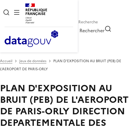
RÉPUBLIQUE
FRANÇAISE
Rechercher
Accueil
Jeux de données
PLAN D'EXPOSITION AU BRUIT (PEB) DE
L'AEROPORT DE PARIS-ORLY
PLAN D'EXPOSITION AU
BRUIT (PEB) DE L'AEROPORT
DE PARIS-ORLY
DIRECTION
DEPARTEMENTALE DES