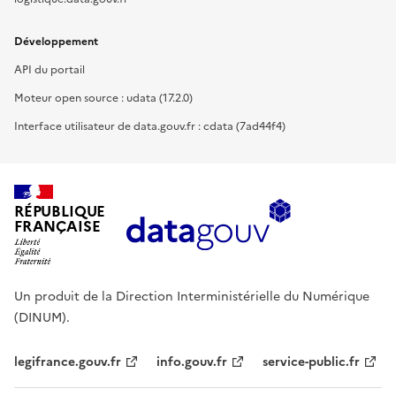
Développement
API du portail
Moteur open source : udata (17.2.0)
Interface utilisateur de data.gouv.fr : cdata (7ad44f4)
RÉPUBLIQUE
FRANÇAISE
Un produit de la Direction Interministérielle du Numérique
(DINUM).
legifrance.gouv.fr
info.gouv.fr
service-public.fr