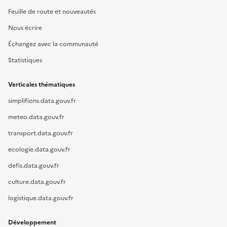
Feuille de route et nouveautés
Nous écrire
Échangez avec la communauté
Statistiques
Verticales thématiques
simplifions.data.gouv.fr
meteo.data.gouv.fr
transport.data.gouv.fr
ecologie.data.gouv.fr
defis.data.gouv.fr
culture.data.gouv.fr
logistique.data.gouv.fr
Développement