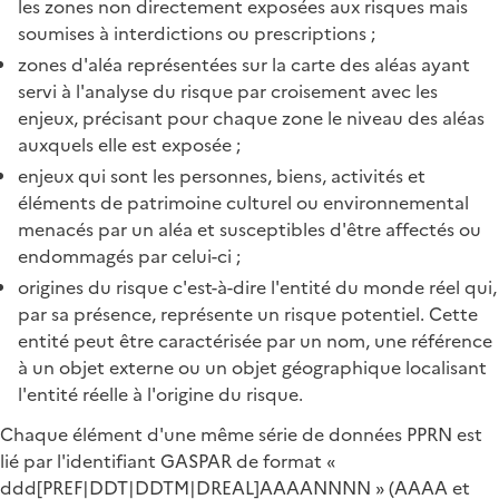
les zones non directement exposées aux risques mais
soumises à interdictions ou prescriptions ;
zones d'aléa représentées sur la carte des aléas ayant
servi à l'analyse du risque par croisement avec les
enjeux, précisant pour chaque zone le niveau des aléas
auxquels elle est exposée ;
enjeux qui sont les personnes, biens, activités et
éléments de patrimoine culturel ou environnemental
menacés par un aléa et susceptibles d'être affectés ou
endommagés par celui-ci ;
origines du risque c'est-à-dire l'entité du monde réel qui,
par sa présence, représente un risque potentiel. Cette
entité peut être caractérisée par un nom, une référence
à un objet externe ou un objet géographique localisant
l'entité réelle à l'origine du risque.
Chaque élément d'une même série de données PPRN est
lié par l'identifiant GASPAR de format «
ddd[PREF|DDT|DDTM|DREAL]AAAANNNN » (AAAA et