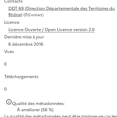
Contacts
DDT 69 (Direction Départementale des Territoires du
Rhône)
(Contact)
Licence
Licence Ouverte / Open Licence version 2.0
Dernière mise à jour
6 décembre 2016
Vues
0
Téléchargements
0
Qualité des métadonnées:
À améliorer
(56 %)
La qualité des métadonnées peut être trompeuse car les