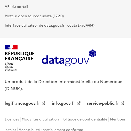
API du portail
Moteur open source : udata (17.2.0)
Interface utilisateur de data.gouv.fr : cdata (7ad44f4)
RÉPUBLIQUE
FRANÇAISE
Un produit de la Direction Interministérielle du Numérique
(DINUM).
legifrance.gouv.fr
info.gouv.fr
service-public.fr
Licences
Modalités d'utilisation
Politique de confidentialité
Mentions
légales
Accessibilité : partiellement conforme