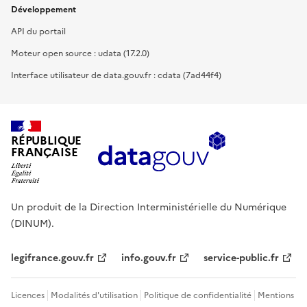
Développement
API du portail
Moteur open source : udata (17.2.0)
Interface utilisateur de data.gouv.fr : cdata (7ad44f4)
RÉPUBLIQUE
FRANÇAISE
Un produit de la Direction Interministérielle du Numérique
(DINUM).
legifrance.gouv.fr
info.gouv.fr
service-public.fr
Licences
Modalités d'utilisation
Politique de confidentialité
Mentions