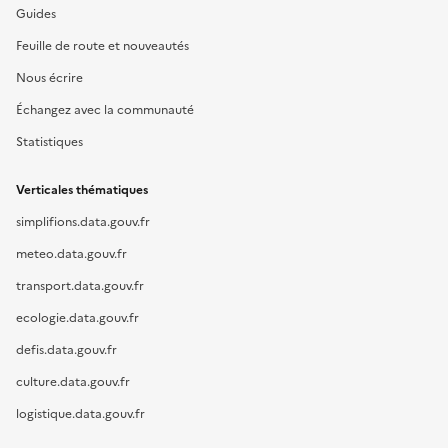
Guides
Feuille de route et nouveautés
Nous écrire
Échangez avec la communauté
Statistiques
Verticales thématiques
simplifions.data.gouv.fr
meteo.data.gouv.fr
transport.data.gouv.fr
ecologie.data.gouv.fr
defis.data.gouv.fr
culture.data.gouv.fr
logistique.data.gouv.fr