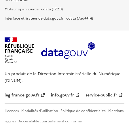
API du portail
Moteur open source : udata (17.2.0)
Interface utilisateur de data.gouv.fr : cdata (7ad44f4)
RÉPUBLIQUE
FRANÇAISE
Un produit de la Direction Interministérielle du Numérique
(DINUM).
legifrance.gouv.fr
info.gouv.fr
service-public.fr
Licences
Modalités d'utilisation
Politique de confidentialité
Mentions
légales
Accessibilité : partiellement conforme