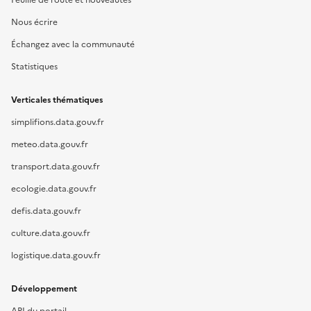
Feuille de route et nouveautés
Nous écrire
Échangez avec la communauté
Statistiques
Verticales thématiques
simplifions.data.gouv.fr
meteo.data.gouv.fr
transport.data.gouv.fr
ecologie.data.gouv.fr
defis.data.gouv.fr
culture.data.gouv.fr
logistique.data.gouv.fr
Développement