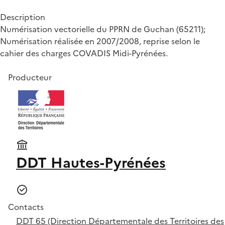
Description
Numérisation vectorielle du PPRN de Guchan (65211);
Numérisation réalisée en 2007/2008, reprise selon le
cahier des charges COVADIS Midi-Pyrénées.
Producteur
DDT Hautes-Pyrénées
Contacts
DDT 65 (Direction Départementale des Territoires des