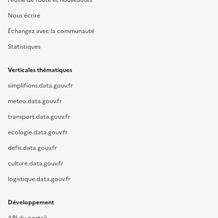
Feuille de route et nouveautés
Nous écrire
Échangez avec la communauté
Statistiques
Verticales thématiques
simplifions.data.gouv.fr
meteo.data.gouv.fr
transport.data.gouv.fr
ecologie.data.gouv.fr
defis.data.gouv.fr
culture.data.gouv.fr
logistique.data.gouv.fr
Développement