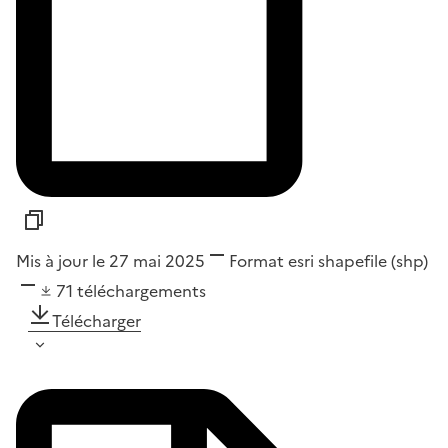
Mis à jour le 27 mai 2025
Format
esri shapefile (shp)
71
téléchargements
Télécharger