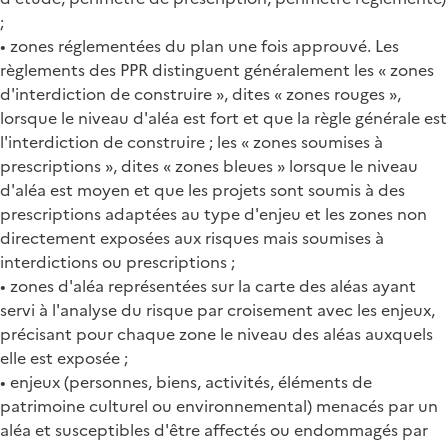
;
• zones réglementées du plan une fois approuvé. Les
règlements des PPR distinguent généralement les « zones
d'interdiction de construire », dites « zones rouges »,
lorsque le niveau d'aléa est fort et que la règle générale est
l'interdiction de construire ; les « zones soumises à
prescriptions », dites « zones bleues » lorsque le niveau
d'aléa est moyen et que les projets sont soumis à des
prescriptions adaptées au type d'enjeu et les zones non
directement exposées aux risques mais soumises à
interdictions ou prescriptions ;
• zones d'aléa représentées sur la carte des aléas ayant
servi à l'analyse du risque par croisement avec les enjeux,
précisant pour chaque zone le niveau des aléas auxquels
elle est exposée ;
• enjeux (personnes, biens, activités, éléments de
patrimoine culturel ou environnemental) menacés par un
aléa et susceptibles d'être affectés ou endommagés par