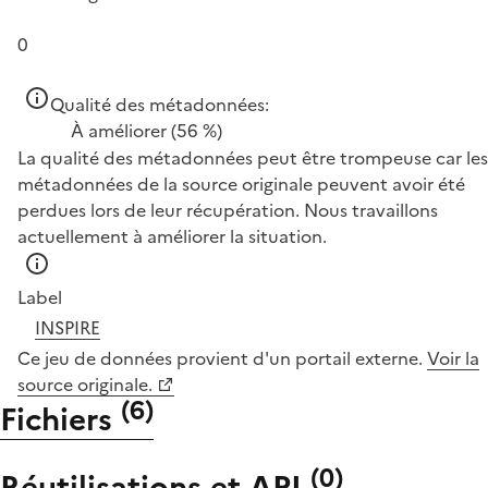
0
Qualité des métadonnées:
À améliorer
(56 %)
La qualité des métadonnées peut être trompeuse car les
métadonnées de la source originale peuvent avoir été
perdues lors de leur récupération. Nous travaillons
actuellement à améliorer la situation.
Label
INSPIRE
Ce jeu de données provient d'un portail externe.
Voir la
source originale.
(
6
)
Fichiers
(
0
)
Réutilisations et API