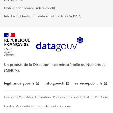
API du portail
Moteur open source : udata (17.2.0)
Interface utilisateur de data.gouv.fr : cdata (7ad44f4)
RÉPUBLIQUE
FRANÇAISE
Un produit de la Direction Interministérielle du Numérique
(DINUM).
legifrance.gouv.fr
info.gouv.fr
service-public.fr
Licences
Modalités d'utilisation
Politique de confidentialité
Mentions
légales
Accessibilité : partiellement conforme