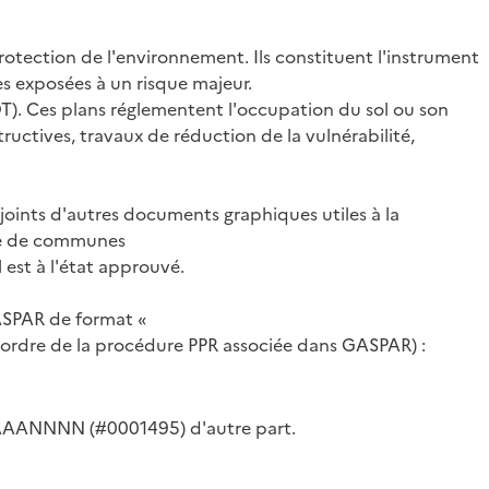
protection de l'environnement. Ils constituent l'instrument
es exposées à un risque majeur.
DT). Ces plans réglementent l'occupation du sol ou son
ructives, travaux de réduction de la vulnérabilité,
joints d'autres documents graphiques utiles à la
ble de communes
 est à l'état approuvé.
ASPAR de format «
re de la procédure PPR associée dans GASPAR) :
AAAANNNN (#0001495) d'autre part.