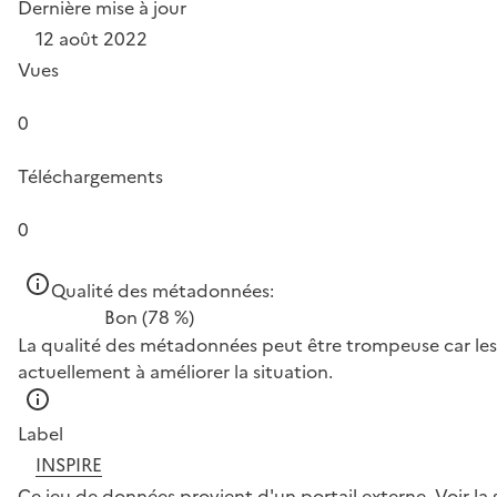
Dernière mise à jour
12 août 2022
Vues
0
Téléchargements
0
Qualité des métadonnées:
Bon
(78 %)
La qualité des métadonnées peut être trompeuse car les 
actuellement à améliorer la situation.
Label
INSPIRE
Ce jeu de données provient d'un portail externe.
Voir la