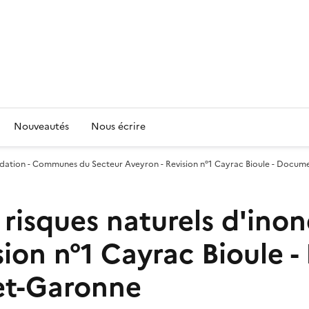
Nouveautés
Nous écrire
nondation - Communes du Secteur Aveyron - Revision n°1 Cayrac Bioule - Docu
 risques naturels d'in
sion n°1 Cayrac Bioule 
et-Garonne