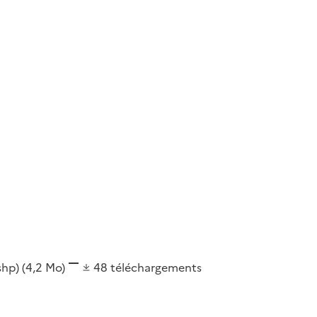
(shp)
(4,2 Mo)
48
téléchargements