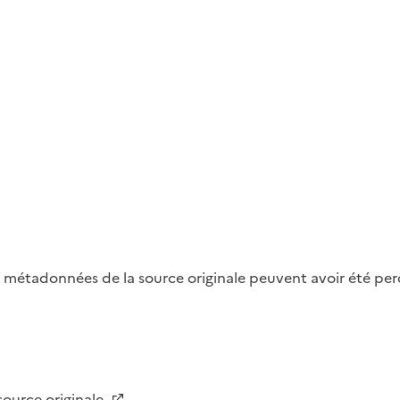
métadonnées de la source originale peuvent avoir été perdu
 source originale.