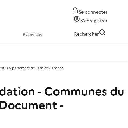
Se connecter
S'enregistrer
Rechercher
ment - Département de Tarn-et-Garonne
ondation - Communes du
- Document -