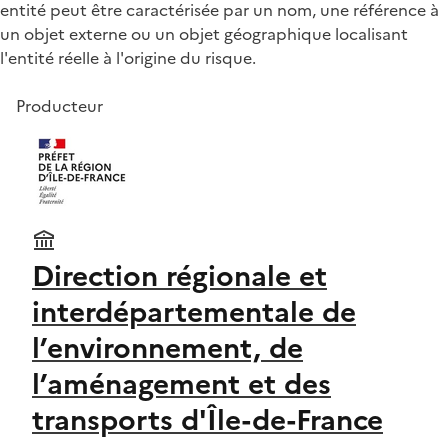
entité peut être caractérisée par un nom, une référence à
un objet externe ou un objet géographique localisant
l'entité réelle à l'origine du risque.
Producteur
Direction régionale et
interdépartementale de
l’environnement, de
l’aménagement et des
transports d'Île-de-France