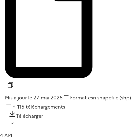
Mis à jour le 27 mai 2025
Format
esri shapefile (shp)
115
téléchargements
Télécharger
4 API