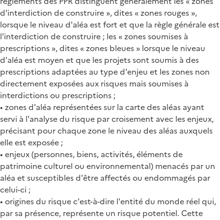
règlements des PPR distinguent généralement les « zones
d'interdiction de construire », dites « zones rouges »,
lorsque le niveau d'aléa est fort et que la règle générale est
l'interdiction de construire ; les « zones soumises à
prescriptions », dites « zones bleues » lorsque le niveau
d'aléa est moyen et que les projets sont soumis à des
prescriptions adaptées au type d'enjeu et les zones non
directement exposées aux risques mais soumises à
interdictions ou prescriptions ;
• zones d'aléa représentées sur la carte des aléas ayant
servi à l'analyse du risque par croisement avec les enjeux,
précisant pour chaque zone le niveau des aléas auxquels
elle est exposée ;
• enjeux (personnes, biens, activités, éléments de
patrimoine culturel ou environnemental) menacés par un
aléa et susceptibles d'être affectés ou endommagés par
celui-ci ;
• origines du risque c'est-à-dire l'entité du monde réel qui,
par sa présence, représente un risque potentiel. Cette