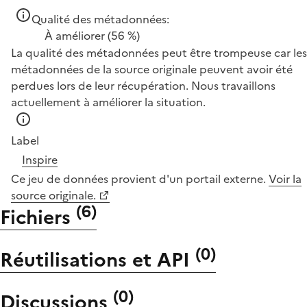
Qualité des métadonnées:
À améliorer
(56 %)
La qualité des métadonnées peut être trompeuse car les
métadonnées de la source originale peuvent avoir été
perdues lors de leur récupération. Nous travaillons
actuellement à améliorer la situation.
Label
Inspire
Ce jeu de données provient d'un portail externe.
Voir la
source originale.
(
6
)
Fichiers
(
0
)
Réutilisations et API
(
0
)
Discussions