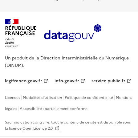
RÉPUBLIQUE
FRANÇAISE
Un produit de la Direction Interministérielle du Numérique
(DINUM).
legifrance.gouv.fr
info.gouv.fr
service-public.fr
Licences
Modalités d'utilisation
Politique de confidentialité
Mentions
légales
Accessibilité : partiellement conforme
Sauf indication contraire, tout le contenu de ce site est disponible sous
la licence
Open Licence 2.0