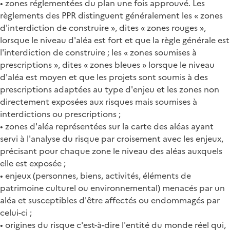
• zones réglementées du plan une fois approuvé. Les
règlements des PPR distinguent généralement les « zones
d'interdiction de construire », dites « zones rouges »,
lorsque le niveau d'aléa est fort et que la règle générale est
l'interdiction de construire ; les « zones soumises à
prescriptions », dites « zones bleues » lorsque le niveau
d'aléa est moyen et que les projets sont soumis à des
prescriptions adaptées au type d'enjeu et les zones non
directement exposées aux risques mais soumises à
interdictions ou prescriptions ;
• zones d'aléa représentées sur la carte des aléas ayant
servi à l'analyse du risque par croisement avec les enjeux,
précisant pour chaque zone le niveau des aléas auxquels
elle est exposée ;
• enjeux (personnes, biens, activités, éléments de
patrimoine culturel ou environnemental) menacés par un
aléa et susceptibles d'être affectés ou endommagés par
celui-ci ;
• origines du risque c'est-à-dire l'entité du monde réel qui,