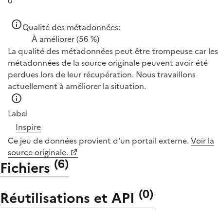
0
Qualité des métadonnées:
À améliorer
(56 %)
La qualité des métadonnées peut être trompeuse car les
métadonnées de la source originale peuvent avoir été
perdues lors de leur récupération. Nous travaillons
actuellement à améliorer la situation.
Label
Inspire
Ce jeu de données provient d'un portail externe.
Voir la
source originale.
(
6
)
Fichiers
(
0
)
Réutilisations et API