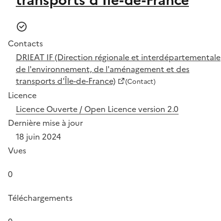
Contacts
DRIEAT IF (Direction régionale et interdépartementale
de l'environnement, de l'aménagement et des
transports d'Île-de-France)
(Contact)
Licence
Licence Ouverte / Open Licence version 2.0
Dernière mise à jour
18 juin 2024
Vues
0
Téléchargements