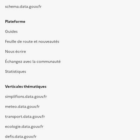
schema.data.gouv.fr
Plateforme
Guides
Feuille de route et nouveautés
Nous écrire
Échangez avec la communauté
Statistiques
Verticales thématiques
simplifions.data.gouv.fr
meteo.data.gouv.fr
transport.data.gouv.fr
ecologie.data.gouv.fr
defis.data.gouv.fr