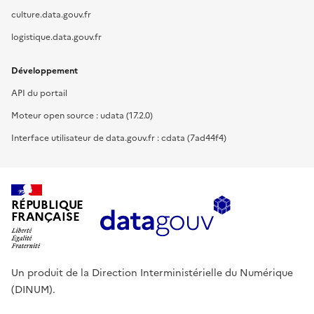
culture.data.gouv.fr
logistique.data.gouv.fr
Développement
API du portail
Moteur open source : udata (17.2.0)
Interface utilisateur de data.gouv.fr : cdata (7ad44f4)
RÉPUBLIQUE
FRANÇAISE
Un produit de la Direction Interministérielle du Numérique
(DINUM).