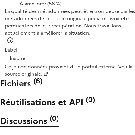
À améliorer
(56 %)
La qualité des métadonnées peut être trompeuse car les
métadonnées de la source originale peuvent avoir été
perdues lors de leur récupération. Nous travaillons
actuellement à améliorer la situation.
Label
Inspire
Ce jeu de données provient d'un portail externe.
Voir la
source originale.
(
6
)
Fichiers
(
0
)
Réutilisations et API
(
0
)
Discussions