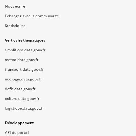
Nous écrire
Échangez avec la communauté
Statistiques
Verticales thématiques
simplifions.data.gouv.fr
meteo.data.gouv.fr
transport.data.gouv.fr
ecologie.data.gouv.fr
defis.data.gouv.fr
culture.data.gouv.fr
logistique.data.gouv.fr
Développement
API du portail