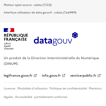
Moteur open source : udata (17.2.0)
Interface utilisateur de data.gouv.fr : cdata (7ad44f4)
RÉPUBLIQUE
FRANÇAISE
Un produit de la Direction Interministérielle du Numérique
(DINUM).
legifrance.gouv.fr
info.gouv.fr
service-public.fr
Licences
Modalités d'utilisation
Politique de confidentialité
Mentions
légales
Accessibilité : partiellement conforme