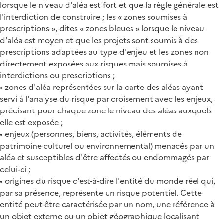
lorsque le niveau d'aléa est fort et que la règle générale est
l'interdiction de construire ; les « zones soumises à
prescriptions », dites « zones bleues » lorsque le niveau
d'aléa est moyen et que les projets sont soumis à des
prescriptions adaptées au type d'enjeu et les zones non
directement exposées aux risques mais soumises à
interdictions ou prescriptions ;
• zones d'aléa représentées sur la carte des aléas ayant
servi à l'analyse du risque par croisement avec les enjeux,
précisant pour chaque zone le niveau des aléas auxquels
elle est exposée ;
• enjeux (personnes, biens, activités, éléments de
patrimoine culturel ou environnemental) menacés par un
aléa et susceptibles d'être affectés ou endommagés par
celui-ci ;
• origines du risque c'est-à-dire l'entité du monde réel qui,
par sa présence, représente un risque potentiel. Cette
entité peut être caractérisée par un nom, une référence à
un objet externe ou un objet géographique localisant