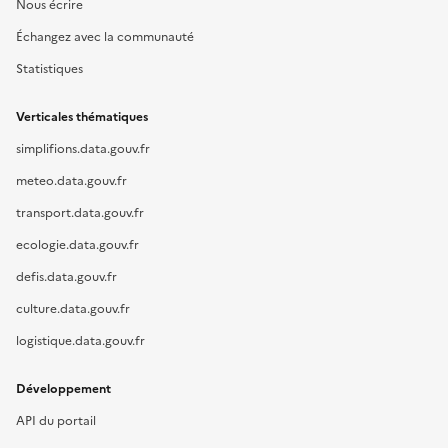
Nous écrire
Échangez avec la communauté
Statistiques
Verticales thématiques
simplifions.data.gouv.fr
meteo.data.gouv.fr
transport.data.gouv.fr
ecologie.data.gouv.fr
defis.data.gouv.fr
culture.data.gouv.fr
logistique.data.gouv.fr
Développement
API du portail