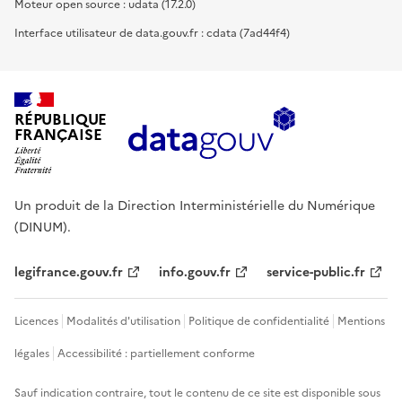
Moteur open source : udata (17.2.0)
Interface utilisateur de data.gouv.fr : cdata (7ad44f4)
RÉPUBLIQUE
FRANÇAISE
Un produit de la Direction Interministérielle du Numérique
(DINUM).
legifrance.gouv.fr
info.gouv.fr
service-public.fr
Licences
Modalités d'utilisation
Politique de confidentialité
Mentions
légales
Accessibilité : partiellement conforme
Sauf indication contraire, tout le contenu de ce site est disponible sous