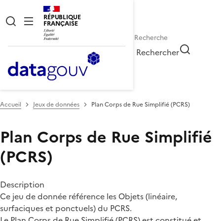
RÉPUBLIQUE
FRANÇAISE
Rechercher
Accueil
Jeux de données
Plan Corps de Rue Simplifié (PCRS)
Plan Corps de Rue Simplifié
(PCRS)
Description
Ce jeu de donnée référence les Objets (linéaire,
surfaciques et ponctuels) du PCRS.
Le Plan Corps de Rue Simplifié (PCRS) est constitué et