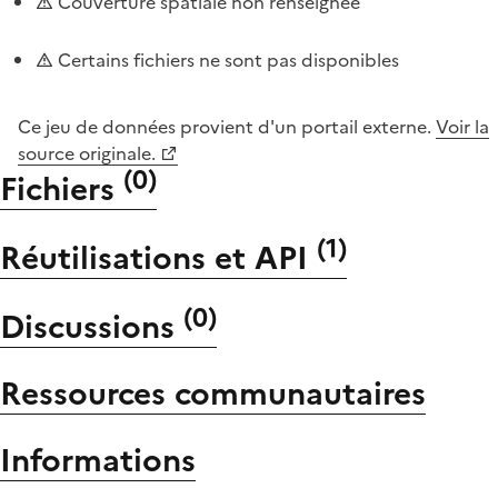
Couverture spatiale non renseignée
Certains fichiers ne sont pas disponibles
Ce jeu de données provient d'un portail externe.
Voir la
source originale.
(
0
)
Fichiers
(
1
)
Réutilisations et API
(
0
)
Discussions
Ressources communautaires
Informations