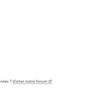
nnées
?
Visiter notre forum