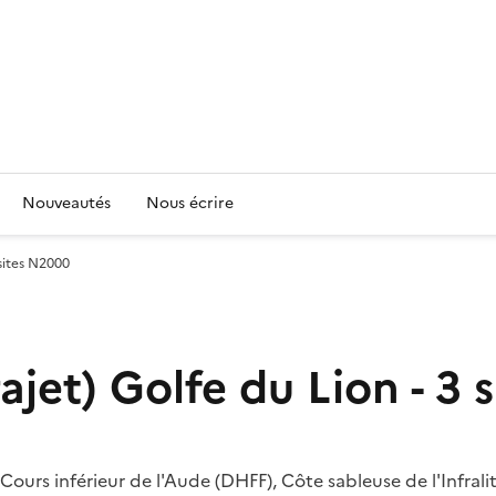
Nouveautés
Nous écrire
 sites N2000
rajet) Golfe du Lion - 3
 Cours inférieur de l'Aude (DHFF), Côte sableuse de l'Infra