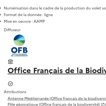
Numérisation dans le cadre de la production du volet s
Format de la donnée : ligne
Mise en oeuvre : AAMP
Diffuseur
Office Français de la Biodi
Attributions
Antenne Méditerranée (Office français de la biodiversi
Pôle géomatique (Office français de la biodiversité)
(