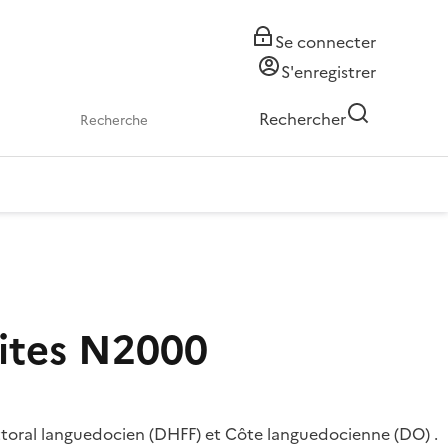
Se connecter
S'enregistrer
Rechercher
 sites N2000
littoral languedocien (DHFF) et Côte languedocienne (DO) .