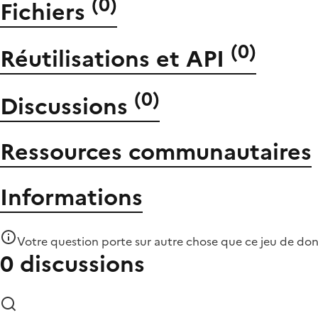
(
0
)
Fichiers
(
0
)
Réutilisations et API
(
0
)
Discussions
Ressources communautaires
Informations
Votre question porte sur autre chose que
ce jeu de do
0 discussions