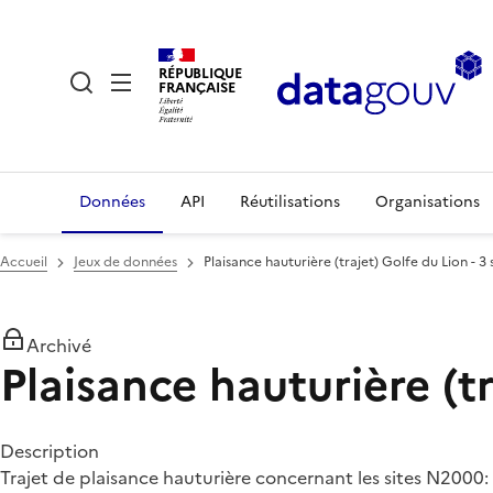
RÉPUBLIQUE
FRANÇAISE
Données
API
Réutilisations
Organisations
Accueil
Jeux de données
Plaisance hauturière (trajet) Golfe du Lion - 3
Archivé
Plaisance hauturière (t
Description
Trajet de plaisance hauturière concernant les sites N2000: