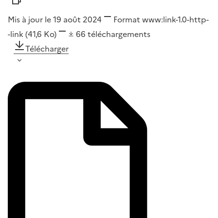
Mis à jour le 19 août 2024
Format
www:link-1.0-http-
-link
(41,6 Ko)
66
téléchargements
Télécharger