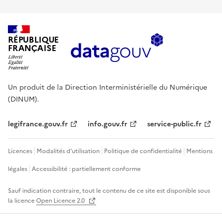
RÉPUBLIQUE
FRANÇAISE
Un produit de la Direction Interministérielle du Numérique
(DINUM).
legifrance.gouv.fr
info.gouv.fr
service-public.fr
Licences
Modalités d'utilisation
Politique de confidentialité
Mentions
légales
Accessibilité : partiellement conforme
Sauf indication contraire, tout le contenu de ce site est disponible sous
la licence
Open Licence 2.0