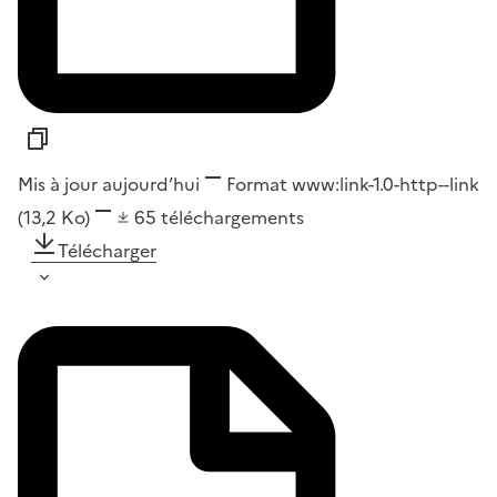
Mis à jour aujourd’hui
Format
www:link-1.0-http--link
(13,2 Ko)
65
téléchargements
Télécharger