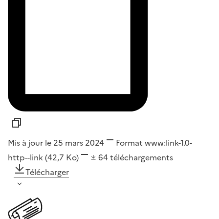
Mis à jour le 25 mars 2024
Format
www:link-1.0-
http--link
(42,7 Ko)
64
téléchargements
Télécharger