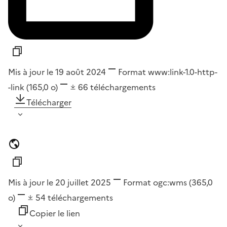
Mis à jour le 19 août 2024
Format
www:link-1.0-http-
-link
(165,0 o)
66
téléchargements
Télécharger
Mis à jour le 20 juillet 2025
Format
ogc:wms
(365,0
o)
54
téléchargements
Copier le lien