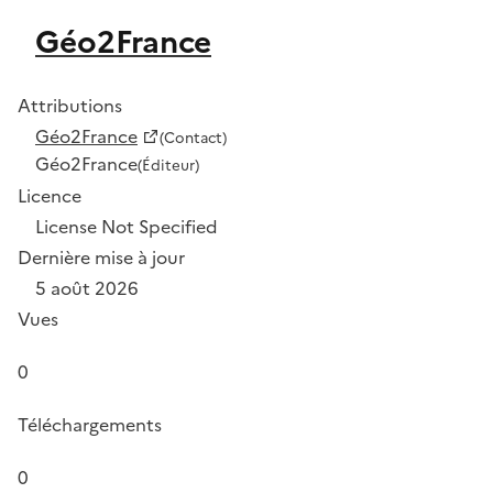
Géo2France
Attributions
Géo2France
(Contact)
Géo2France
(Éditeur)
Licence
License Not Specified
Dernière mise à jour
5 août 2026
Vues
0
Téléchargements
0