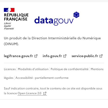
RÉPUBLIQUE
FRANÇAISE
Un produit de la Direction Interministérielle du Numérique
(DINUM).
legifrance.gouv.fr
info.gouv.fr
service-public.fr
Licences
Modalités d'utilisation
Politique de confidentialité
Mentions
légales
Accessibilité : partiellement conforme
Sauf indication contraire, tout le contenu de ce site est disponible sous
la licence
Open Licence 2.0