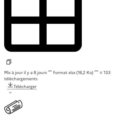
Mis à jour il y a 8 jours
Format
xlsx
(16,2 Ko)
133
téléchargements
Télécharger