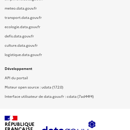
meteo.data.gouv.fr
transport.data.gouv.fr
ecologie.data.gouv.fr
defis.data.gouv.fr
culture.data.gouv.fr
logistique.data.gouv.fr
Développement
API du portail
Moteur open source : udata (17.2.0)
Interface utilisateur de data.gouv.fr : cdata (7ad44f4)
RÉPUBLIQUE
FRANÇAISE