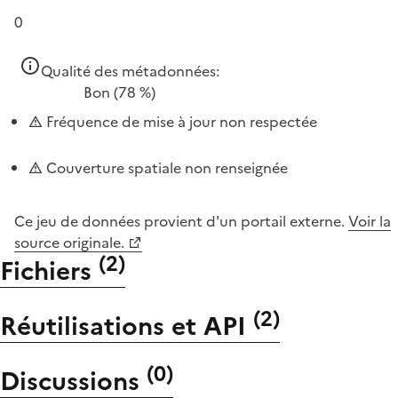
0
Qualité des métadonnées:
Bon
(78 %)
Fréquence de mise à jour non respectée
Couverture spatiale non renseignée
Ce jeu de données provient d'un portail externe.
Voir la
source originale.
(
2
)
Fichiers
(
2
)
Réutilisations et API
(
0
)
Discussions