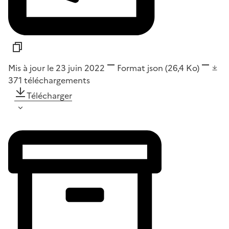
Mis à jour le 23 juin 2022
Format
json
(26,4 Ko)
371
téléchargements
Télécharger