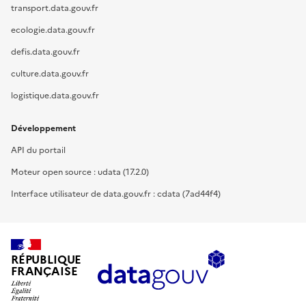
transport.data.gouv.fr
ecologie.data.gouv.fr
defis.data.gouv.fr
culture.data.gouv.fr
logistique.data.gouv.fr
Développement
API du portail
Moteur open source : udata (17.2.0)
Interface utilisateur de data.gouv.fr : cdata (7ad44f4)
RÉPUBLIQUE
FRANÇAISE