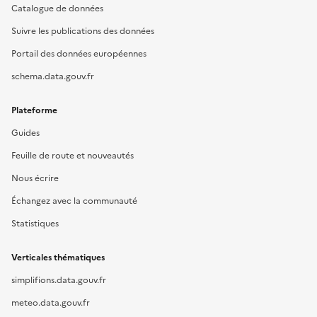
Catalogue de données
Suivre les publications des données
Portail des données européennes
schema.data.gouv.fr
Plateforme
Guides
Feuille de route et nouveautés
Nous écrire
Échangez avec la communauté
Statistiques
Verticales thématiques
simplifions.data.gouv.fr
meteo.data.gouv.fr