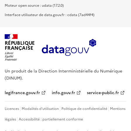
Moteur open source : udata (17.2.0)
Interface utilisateur de data.gouv.fr : cdata (7ad44f4)
RÉPUBLIQUE
FRANÇAISE
Un produit de la Direction Interministérielle du Numérique
(DINUM).
legifrance.gouv.fr
info.gouv.fr
service-public.fr
Licences
Modalités d'utilisation
Politique de confidentialité
Mentions
légales
Accessibilité : partiellement conforme