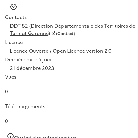
Contacts
DDT 82 (Direction Départementale des Territoires de
Tarn-et-Garonne)
(Contact)
Licence
Licence Ouverte / Open Licence version 2.0
Dernière mise à jour
21 décembre 2023
Vues
0
Téléchargements
0
Qualité des métadonnées: