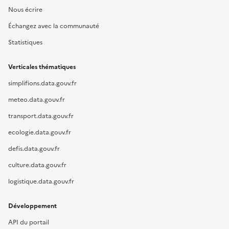
Nous écrire
Échangez avec la communauté
Statistiques
Verticales thématiques
simplifions.data.gouv.fr
meteo.data.gouv.fr
transport.data.gouv.fr
ecologie.data.gouv.fr
defis.data.gouv.fr
culture.data.gouv.fr
logistique.data.gouv.fr
Développement
API du portail