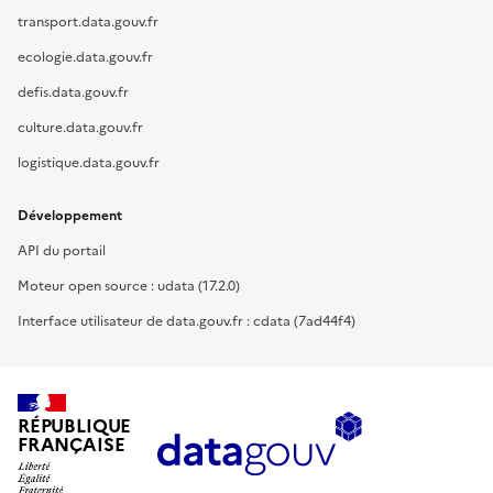
transport.data.gouv.fr
ecologie.data.gouv.fr
defis.data.gouv.fr
culture.data.gouv.fr
logistique.data.gouv.fr
Développement
API du portail
Moteur open source : udata (17.2.0)
Interface utilisateur de data.gouv.fr : cdata (7ad44f4)
RÉPUBLIQUE
FRANÇAISE