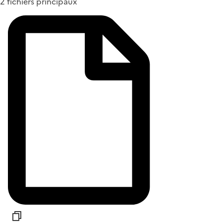
2 fichiers principaux