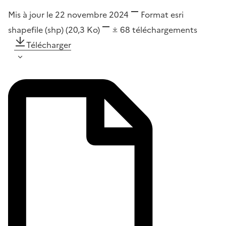
Mis à jour le 22 novembre 2024
Format
esri
shapefile (shp)
(20,3 Ko)
68
téléchargements
Télécharger