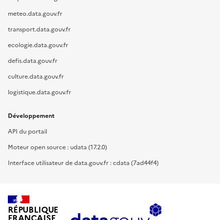
meteo.data.gouv.fr
transport.data.gouv.fr
ecologie.data.gouv.fr
defis.data.gouv.fr
culture.data.gouv.fr
logistique.data.gouv.fr
Développement
API du portail
Moteur open source : udata (17.2.0)
Interface utilisateur de data.gouv.fr : cdata (7ad44f4)
RÉPUBLIQUE
FRANÇAISE