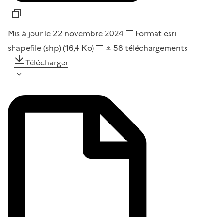
Mis à jour le 22 novembre 2024
Format
esri
shapefile (shp)
(16,4 Ko)
58
téléchargements
Télécharger