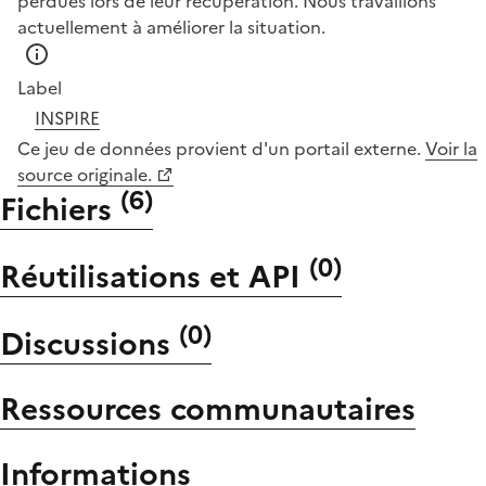
perdues lors de leur récupération. Nous travaillons
actuellement à améliorer la situation.
Label
INSPIRE
Ce jeu de données provient d'un portail externe.
Voir la
source originale.
(
6
)
Fichiers
(
0
)
Réutilisations et API
(
0
)
Discussions
Ressources communautaires
Informations