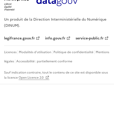
Un produit de la Direction Interministérielle du Numérique
(DINUM).
legifrance.gouv.fr
info.gouv.fr
service-public.fr
Licences
Modalités d'utilisation
Politique de confidentialité
Mentions
légales
Accessibilité : partiellement conforme
Sauf indication contraire, tout le contenu de ce site est disponible sous
la licence
Open Licence 2.0