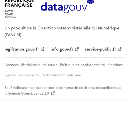
RÉPUBLIQUE
FRANÇAISE
Un produit de la Direction Interministérielle du Numérique
(DINUM).
legifrance.gouv.fr
info.gouv.fr
service-public.fr
Licences
Modalités d'utilisation
Politique de confidentialité
Mentions
légales
Accessibilité : partiellement conforme
Sauf indication contraire, tout le contenu de ce site est disponible sous
la licence
Open Licence 2.0