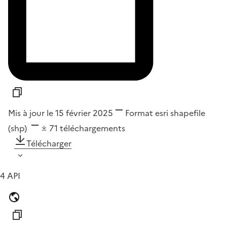
Mis à jour le 15 février 2025
Format
esri shapefile
(shp)
71
téléchargements
Télécharger
4 API