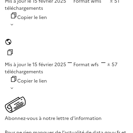
Mis à jour le 15 février 2025
Format
wms
51
téléchargements
Copier le lien
Mis à jour le 15 février 2025
Format
wfs
57
téléchargements
Copier le lien
Abonnez-vous à notre lettre d'information
Pour ne rien manquer de l’actualité de data.gouv.fr et