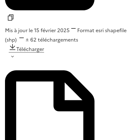
Mis à jour le 15 février 2025
Format
esri shapefile
(shp)
62
téléchargements
Télécharger