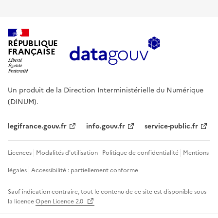
RÉPUBLIQUE
FRANÇAISE
Un produit de la Direction Interministérielle du Numérique
(DINUM).
legifrance.gouv.fr
info.gouv.fr
service-public.fr
Licences
Modalités d'utilisation
Politique de confidentialité
Mentions
légales
Accessibilité : partiellement conforme
Sauf indication contraire, tout le contenu de ce site est disponible sous
la licence
Open Licence 2.0