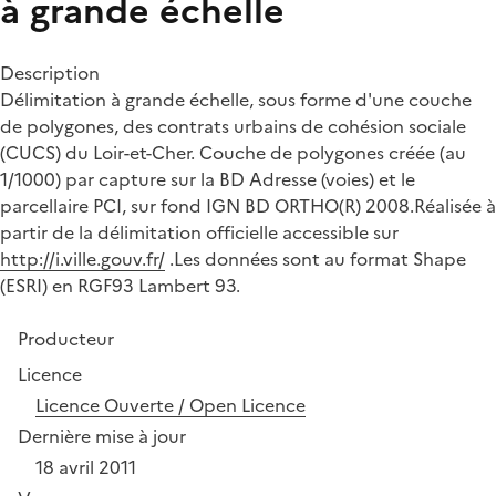
à grande échelle
Description
Délimitation à grande échelle, sous forme d'une couche
de polygones, des contrats urbains de cohésion sociale
(CUCS) du Loir-et-Cher. Couche de polygones créée (au
1/1000) par capture sur la BD Adresse (voies) et le
parcellaire PCI, sur fond IGN BD ORTHO(R) 2008.Réalisée à
partir de la délimitation officielle accessible sur
http://i.ville.gouv.fr/
.Les données sont au format Shape
(ESRI) en RGF93 Lambert 93.
Producteur
Licence
Licence Ouverte / Open Licence
Dernière mise à jour
18 avril 2011