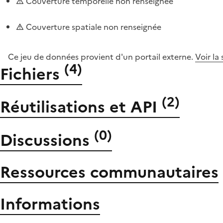
Couverture temporelle non renseignée
Couverture spatiale non renseignée
Ce jeu de données provient d'un portail externe.
Voir la
(
4
)
Fichiers
(
2
)
Réutilisations et API
(
0
)
Discussions
Ressources communautaires
Informations