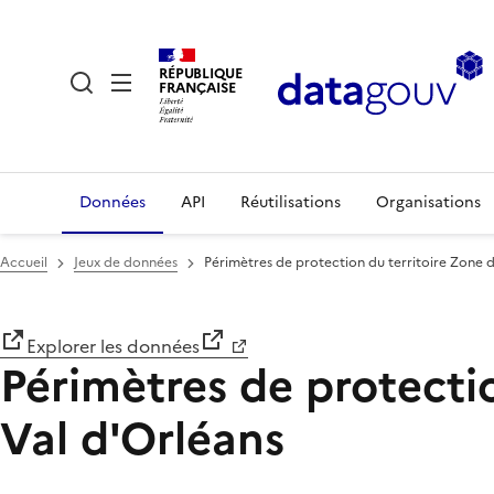
RÉPUBLIQUE
FRANÇAISE
Données
API
Réutilisations
Organisations
Accueil
Jeux de données
Périmètres de protection du territoire Zone 
Explorer les données
Périmètres de protecti
Val d'Orléans