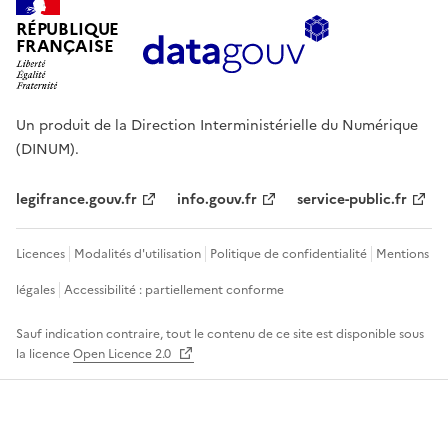
RÉPUBLIQUE
FRANÇAISE
Un produit de la Direction Interministérielle du Numérique
(DINUM).
legifrance.gouv.fr
info.gouv.fr
service-public.fr
Licences
Modalités d'utilisation
Politique de confidentialité
Mentions
légales
Accessibilité : partiellement conforme
Sauf indication contraire, tout le contenu de ce site est disponible sous
la licence
Open Licence 2.0