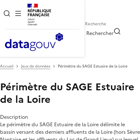
RÉPUBLIQUE
FRANÇAISE
Rechercher
Accueil
Jeux de données
Périmètre du SAGE Estuaire de la Loire
Périmètre du SAGE Estuaire
de la Loire
Description
Le périmètre du SAGE Estuaire de la Loire délimite le
bassin versant des derniers affluents de la Loire (hors Sèvre
Nantaise et les affluents du Lac de Grand Lieux) sur lequel