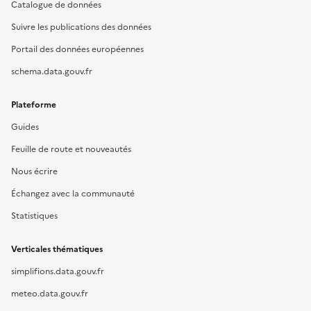
Catalogue de données
Suivre les publications des données
Portail des données européennes
schema.data.gouv.fr
Plateforme
Guides
Feuille de route et nouveautés
Nous écrire
Échangez avec la communauté
Statistiques
Verticales thématiques
simplifions.data.gouv.fr
meteo.data.gouv.fr