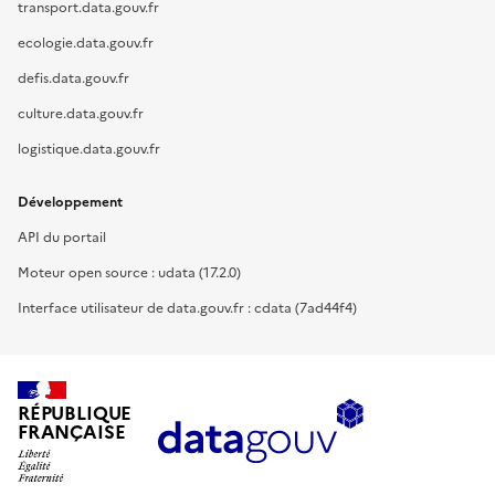
transport.data.gouv.fr
ecologie.data.gouv.fr
defis.data.gouv.fr
culture.data.gouv.fr
logistique.data.gouv.fr
Développement
API du portail
Moteur open source : udata (17.2.0)
Interface utilisateur de data.gouv.fr : cdata (7ad44f4)
RÉPUBLIQUE
FRANÇAISE