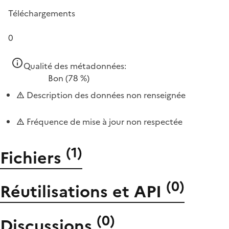
Téléchargements
0
Qualité des métadonnées:
Bon
(78 %)
Description des données non renseignée
Fréquence de mise à jour non respectée
(
1
)
Fichiers
(
0
)
Réutilisations et API
(
0
)
Discussions