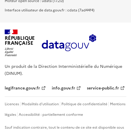
Moteur open source : udata (17.2.0)
Interface utilisateur de data.gouv.fr : cdata (7ad44f4)
RÉPUBLIQUE
FRANÇAISE
Un produit de la Direction Interministérielle du Numérique
(DINUM).
legifrance.gouv.fr
info.gouv.fr
service-public.fr
Licences
Modalités d'utilisation
Politique de confidentialité
Mentions
légales
Accessibilité : partiellement conforme
Sauf indication contraire, tout le contenu de ce site est disponible sous