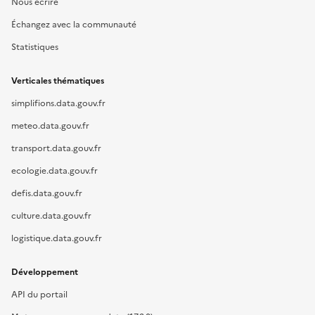
Nous écrire
Échangez avec la communauté
Statistiques
Verticales thématiques
simplifions.data.gouv.fr
meteo.data.gouv.fr
transport.data.gouv.fr
ecologie.data.gouv.fr
defis.data.gouv.fr
culture.data.gouv.fr
logistique.data.gouv.fr
Développement
API du portail