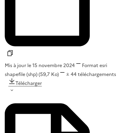
Mis à jour le 15 novembre 2024
Format
esri
shapefile (shp)
(59,7 Ko)
44
téléchargements
Télécharger