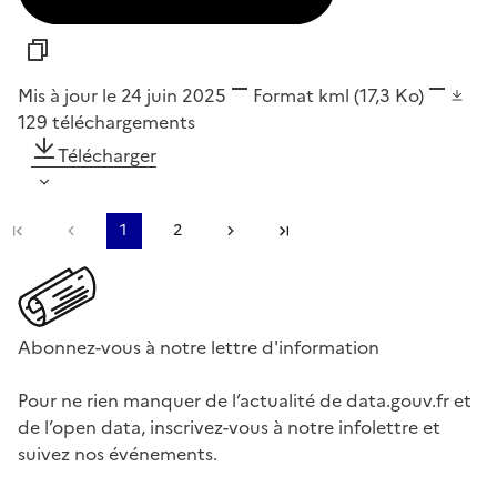
Mis à jour le 24 juin 2025
Format
kml
(17,3 Ko)
129
téléchargements
Télécharger
Première page
Page précédente
1
2
Page suivante
Dernière page
Abonnez-vous à notre lettre d'information
Pour ne rien manquer de l’actualité de data.gouv.fr et
de l’open data, inscrivez-vous à notre infolettre et
suivez nos événements.