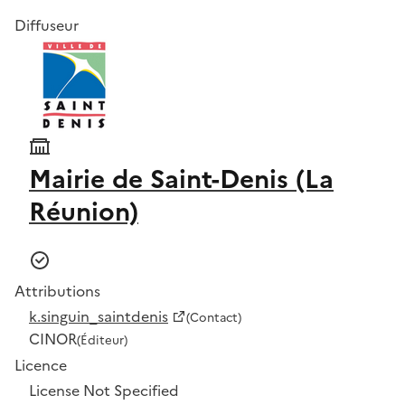
Diffuseur
Mairie de Saint-Denis (La
Réunion)
Attributions
k.singuin_saintdenis
(Contact)
CINOR
(Éditeur)
Licence
License Not Specified