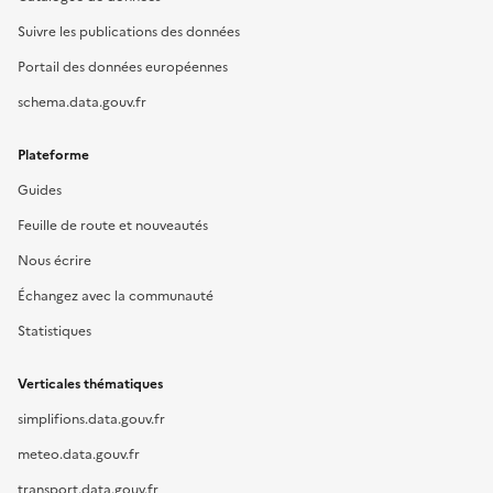
Suivre les publications des données
Portail des données européennes
schema.data.gouv.fr
Plateforme
Guides
Feuille de route et nouveautés
Nous écrire
Échangez avec la communauté
Statistiques
Verticales thématiques
simplifions.data.gouv.fr
meteo.data.gouv.fr
transport.data.gouv.fr