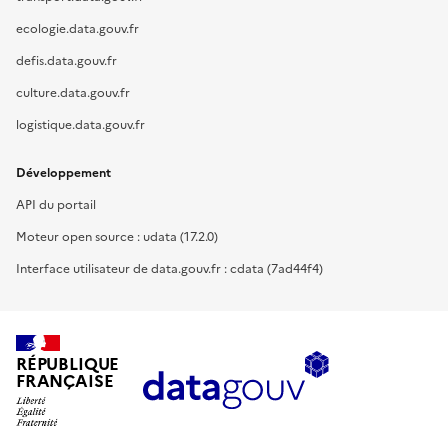
ecologie.data.gouv.fr
defis.data.gouv.fr
culture.data.gouv.fr
logistique.data.gouv.fr
Développement
API du portail
Moteur open source : udata (17.2.0)
Interface utilisateur de data.gouv.fr : cdata (7ad44f4)
RÉPUBLIQUE
FRANÇAISE