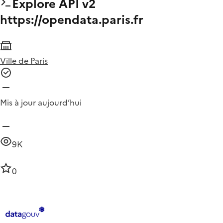
Explore API v2
https://opendata.paris.fr
Ville de Paris
Mis à jour aujourd’hui
9K
0