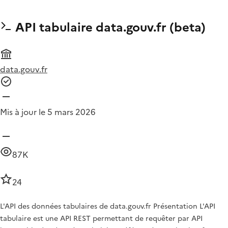
API tabulaire data.gouv.fr (beta)
data.gouv.fr
Mis à jour le 5 mars 2026
87K
24
L'API des données tabulaires de data.gouv.fr Présentation L'API
tabulaire est une API REST permettant de requêter par API