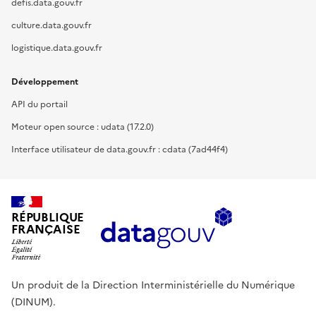
defis.data.gouv.fr
culture.data.gouv.fr
logistique.data.gouv.fr
Développement
API du portail
Moteur open source : udata (17.2.0)
Interface utilisateur de data.gouv.fr : cdata (7ad44f4)
RÉPUBLIQUE
FRANÇAISE
Un produit de la Direction Interministérielle du Numérique
(DINUM).