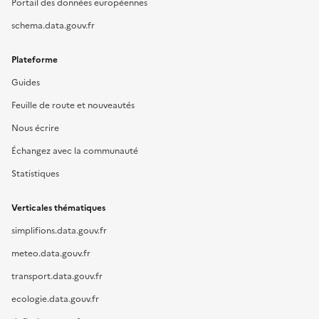
Portail des données européennes
schema.data.gouv.fr
Plateforme
Guides
Feuille de route et nouveautés
Nous écrire
Échangez avec la communauté
Statistiques
Verticales thématiques
simplifions.data.gouv.fr
meteo.data.gouv.fr
transport.data.gouv.fr
ecologie.data.gouv.fr