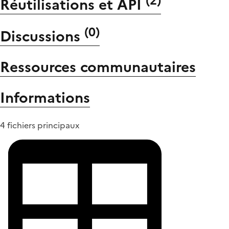
(
2
)
Réutilisations et API
(
0
)
Discussions
Ressources communautaires
Informations
4 fichiers principaux