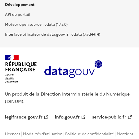
Développement
API du portail
Moteur open source : udata (17.2.0)
Interface utilisateur de data.gouv.fr : cdata (7ad44f4)
RÉPUBLIQUE
FRANÇAISE
Un produit de la Direction Interministérielle du Numérique
(DINUM).
legifrance.gouv.fr
info.gouv.fr
service-public.fr
Licences
Modalités d'utilisation
Politique de confidentialité
Mentions