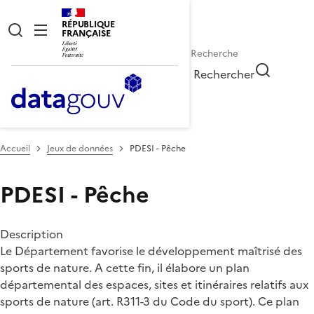
RÉPUBLIQUE
FRANÇAISE
Rechercher
Accueil
Jeux de données
PDESI - Pêche
PDESI - Pêche
Description
Le Département favorise le développement maîtrisé des
sports de nature. A cette fin, il élabore un plan
départemental des espaces, sites et itinéraires relatifs aux
sports de nature (art. R311-3 du Code du sport). Ce plan