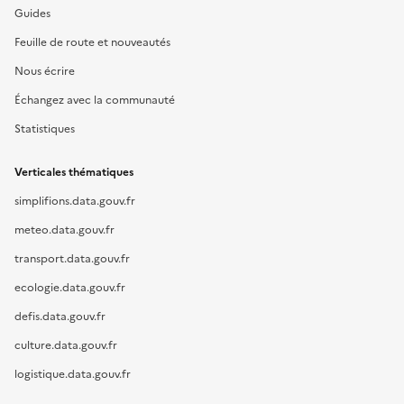
Guides
Feuille de route et nouveautés
Nous écrire
Échangez avec la communauté
Statistiques
Verticales thématiques
simplifions.data.gouv.fr
meteo.data.gouv.fr
transport.data.gouv.fr
ecologie.data.gouv.fr
defis.data.gouv.fr
culture.data.gouv.fr
logistique.data.gouv.fr