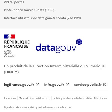
API du portail
Moteur open source : udata (17.2.0)
Interface utilisateur de data.gouv.fr : cdata (7ad44f4)
RÉPUBLIQUE
FRANÇAISE
Un produit de la Direction Interministérielle du Numérique
(DINUM).
legifrance.gouv.fr
info.gouv.fr
service-public.fr
Licences
Modalités d'utilisation
Politique de confidentialité
Mentions
légales
Accessibilité : partiellement conforme