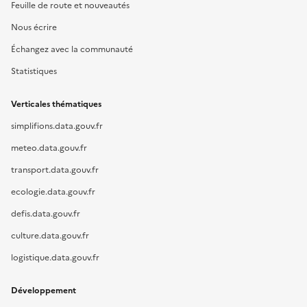
Feuille de route et nouveautés
Nous écrire
Échangez avec la communauté
Statistiques
Verticales thématiques
simplifions.data.gouv.fr
meteo.data.gouv.fr
transport.data.gouv.fr
ecologie.data.gouv.fr
defis.data.gouv.fr
culture.data.gouv.fr
logistique.data.gouv.fr
Développement