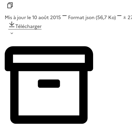
Mis à jour le 10 août 2015
Format
json
(56,7 Ko)
2
Télécharger