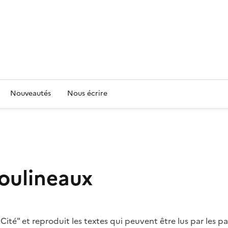
Nouveautés
Nous écrire
Moulineaux
ité" et reproduit les textes qui peuvent être lus par les pas