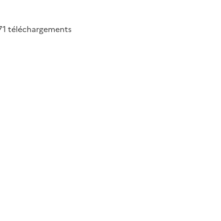
71
téléchargements