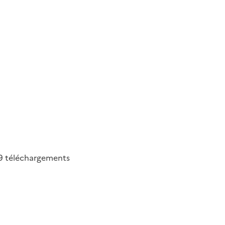
9
téléchargements