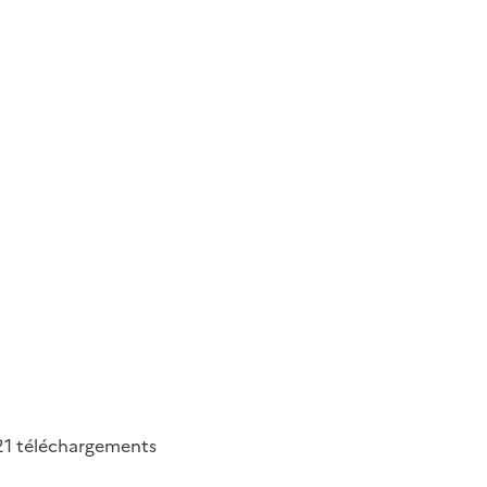
21
téléchargements