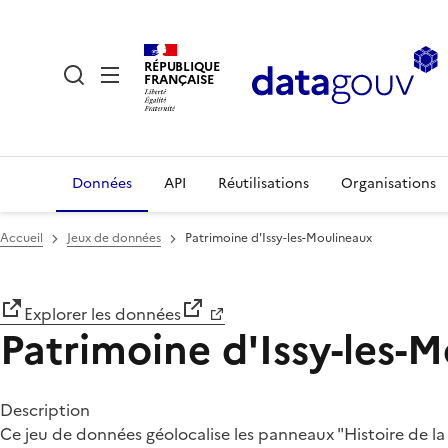
RÉPUBLIQUE
FRANÇAISE
Données
API
Réutilisations
Organisations
Accueil
Jeux de données
Patrimoine d'Issy-les-Moulineaux
Explorer les données
Patrimoine d'Issy-les-
Description
Ce jeu de données géolocalise les panneaux "Histoire de la C