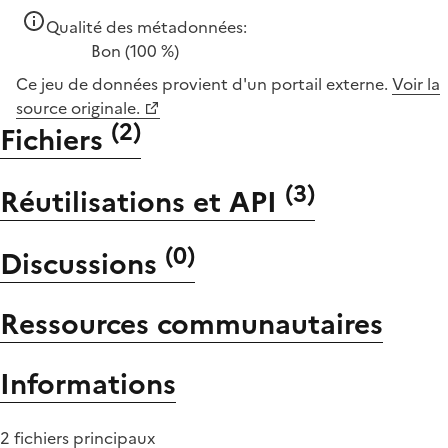
Qualité des métadonnées:
Bon
(100 %)
Ce jeu de données provient d'un portail externe.
Voir la
source originale.
(
2
)
Fichiers
(
3
)
Réutilisations et API
(
0
)
Discussions
Ressources communautaires
Informations
2 fichiers principaux