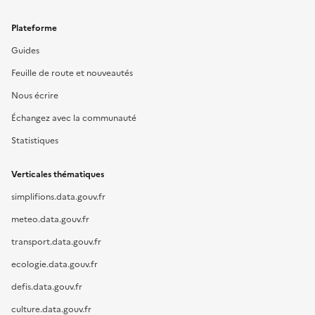
Plateforme
Guides
Feuille de route et nouveautés
Nous écrire
Échangez avec la communauté
Statistiques
Verticales thématiques
simplifions.data.gouv.fr
meteo.data.gouv.fr
transport.data.gouv.fr
ecologie.data.gouv.fr
defis.data.gouv.fr
culture.data.gouv.fr