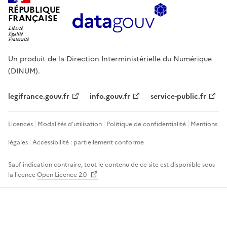
RÉPUBLIQUE
FRANÇAISE
Un produit de la Direction Interministérielle du Numérique
(DINUM).
legifrance.gouv.fr
info.gouv.fr
service-public.fr
Licences
Modalités d'utilisation
Politique de confidentialité
Mentions
légales
Accessibilité : partiellement conforme
Sauf indication contraire, tout le contenu de ce site est disponible sous
la licence
Open Licence 2.0