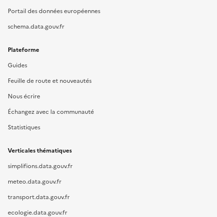
Portail des données européennes
schema.data.gouv.fr
Plateforme
Guides
Feuille de route et nouveautés
Nous écrire
Échangez avec la communauté
Statistiques
Verticales thématiques
simplifions.data.gouv.fr
meteo.data.gouv.fr
transport.data.gouv.fr
ecologie.data.gouv.fr