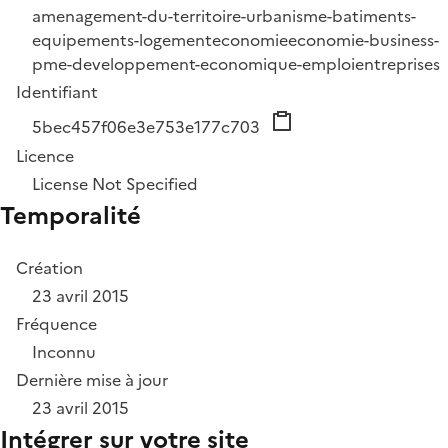
amenagement-du-territoire-urbanisme-batiments-
equipements-logement
economie
economie-business-
pme-developpement-economique-emploi
entreprises
Identifiant
5bec457f06e3e753e177c703
Licence
License Not Specified
Temporalité
Création
23 avril 2015
Fréquence
Inconnu
Dernière mise à jour
23 avril 2015
Intégrer sur votre site