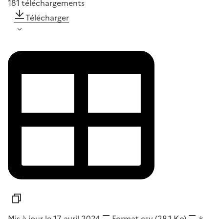
181
téléchargements
Télécharger
Mis à jour le 17 avril 2024
Format
csv
(28,1 Ko)