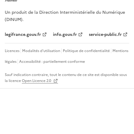
Un produit de la Direction Interministérielle du Numérique
(DINUM).
legifrance.gouv.fr
info.gouv.fr
service-public.fr
Licences
Modalités d'utilisation
Politique de confidentialité
Mentions
légales
Accessibilité : partiellement conforme
Sauf indication contraire, tout le contenu de ce site est disponible sous
la licence
Open Licence 2.0