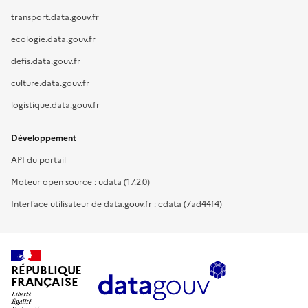
transport.data.gouv.fr
ecologie.data.gouv.fr
defis.data.gouv.fr
culture.data.gouv.fr
logistique.data.gouv.fr
Développement
API du portail
Moteur open source : udata (17.2.0)
Interface utilisateur de data.gouv.fr : cdata (7ad44f4)
RÉPUBLIQUE
FRANÇAISE