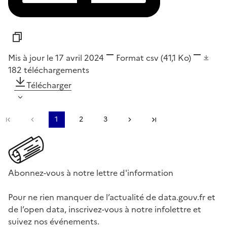
Mis à jour le 17 avril 2024
Format
csv
(41,1 Ko)
182
téléchargements
Télécharger
Première page
Page précédente
1
2
3
Page suivante
Dernière page
Abonnez-vous à notre lettre d'information
Pour ne rien manquer de l’actualité de data.gouv.fr et
de l’open data, inscrivez-vous à notre infolettre et
suivez nos événements.