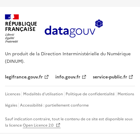
RÉPUBLIQUE
FRANÇAISE
Un produit de la Direction Interministérielle du Numérique
(DINUM).
legifrance.gouv.fr
info.gouv.fr
service-public.fr
Licences
Modalités d'utilisation
Politique de confidentialité
Mentions
légales
Accessibilité : partiellement conforme
Sauf indication contraire, tout le contenu de ce site est disponible sous
la licence
Open Licence 2.0