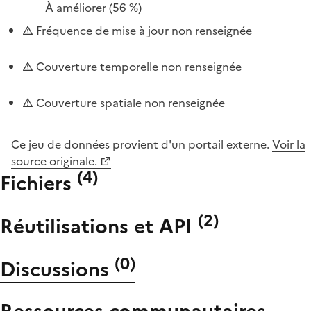
À améliorer
(56 %)
Fréquence de mise à jour non renseignée
Couverture temporelle non renseignée
Couverture spatiale non renseignée
Ce jeu de données provient d'un portail externe.
Voir la
source originale.
(
4
)
Fichiers
(
2
)
Réutilisations et API
(
0
)
Discussions