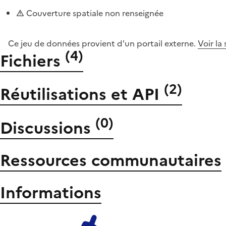
Couverture spatiale non renseignée
Ce jeu de données provient d'un portail externe.
Voir la
(
4
)
Fichiers
(
2
)
Réutilisations et API
(
0
)
Discussions
Ressources communautaires
Informations