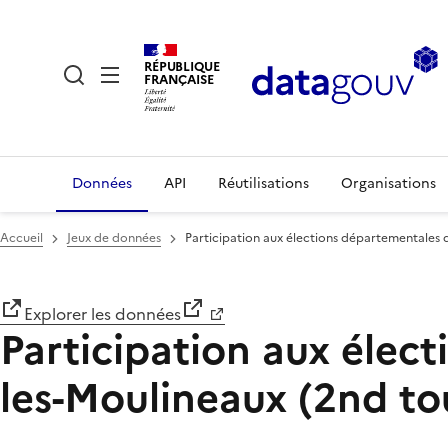
RÉPUBLIQUE
FRANÇAISE
Données
API
Réutilisations
Organisations
Accueil
Jeux de données
Participation aux élections départementales d
Explorer les données
Participation aux élect
les-Moulineaux (2nd to