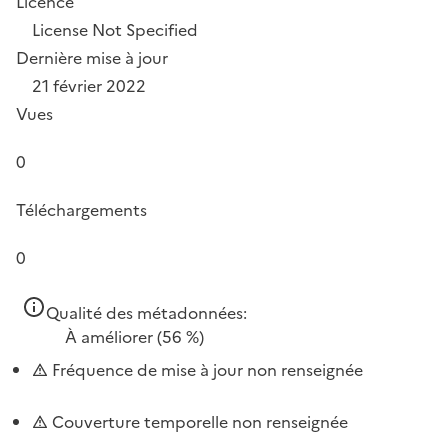
Licence
License Not Specified
Dernière mise à jour
21 février 2022
Vues
0
Téléchargements
0
Qualité des métadonnées:
À améliorer
(56 %)
Fréquence de mise à jour non renseignée
Couverture temporelle non renseignée