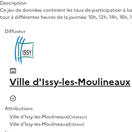
Description
Ce jeu de données continent les taux de participation à Is
tour à différentes heures de la journée: 10h, 12h, 14h, 16h, 
Diffuseur
Ville d'Issy-les-Moulineaux
Attributions
Ville d'Issy-les-Moulineaux
(Créateur)
Ville d'Issy-les-Moulineaux
(Éditeur)