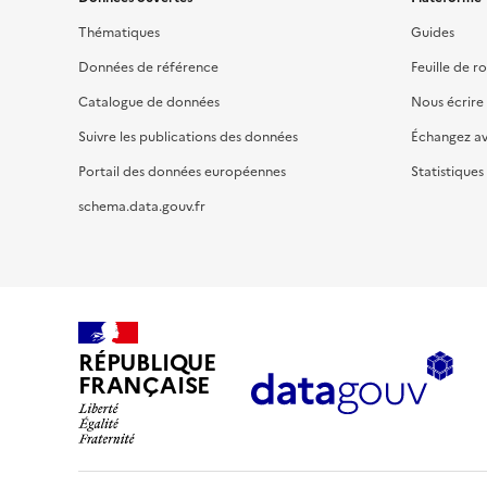
Thématiques
Guides
Données de référence
Feuille de r
Catalogue de données
Nous écrire
Suivre les publications des données
Échangez a
Portail des données européennes
Statistiques
schema.data.gouv.fr
RÉPUBLIQUE
FRANÇAISE