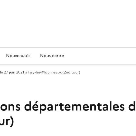
Nouveautés
Nous écrire
u 27 juin 2021 à Issy-les-Moulineaux (2nd tour)
ions départementales du
ur)