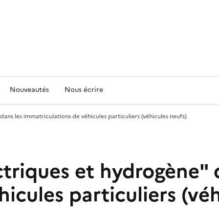
Nouveautés
Nous écrire
dans les immatriculations de véhicules particuliers (véhicules neufs)
ctriques et hydrogène" 
icules particuliers (véh