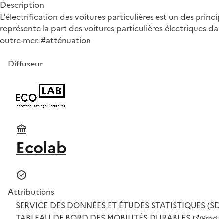
Description
L'électrification des voitures particulières est un des prin
représente la part des voitures particulières électriques d
outre-mer. #atténuation
Diffuseur
Ecolab
Attributions
SERVICE DES DONNÉES ET ÉTUDES STATISTIQUES (SD
TABLEAU DE BORD DES MOBILITÉS DURABLES
(Prod