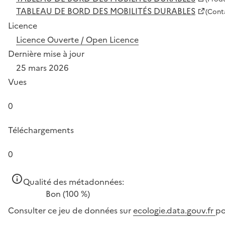
TABLEAU DE BORD DES MOBILITÉS DURABLES
(Cont
Licence
Licence Ouverte / Open Licence
Dernière mise à jour
25 mars 2026
Vues
0
Téléchargements
0
Qualité des métadonnées:
Bon
(100 %)
Consulter ce jeu de données sur
ecologie.data.gouv.fr
po