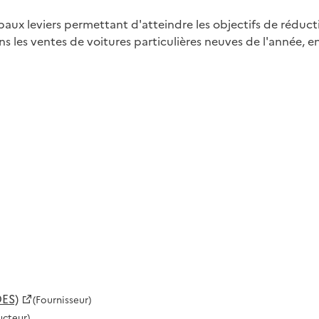
cipaux leviers permettant d'atteindre les objectifs de réduc
ans les ventes de voitures particulières neuves de l'année,
ES)
(Fournisseur)
ucteur)