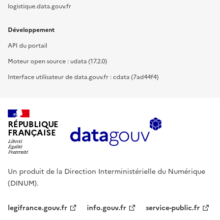
logistique.data.gouv.fr
Développement
API du portail
Moteur open source : udata (17.2.0)
Interface utilisateur de data.gouv.fr : cdata (7ad44f4)
RÉPUBLIQUE
FRANÇAISE
Un produit de la Direction Interministérielle du Numérique
(DINUM).
legifrance.gouv.fr
info.gouv.fr
service-public.fr