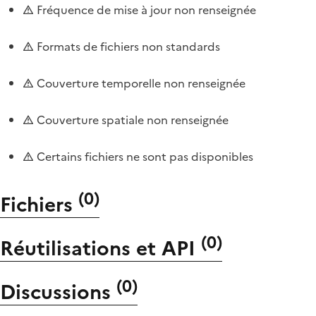
Fréquence de mise à jour non renseignée
Formats de fichiers non standards
Couverture temporelle non renseignée
Couverture spatiale non renseignée
Certains fichiers ne sont pas disponibles
(
0
)
Fichiers
(
0
)
Réutilisations et API
(
0
)
Discussions