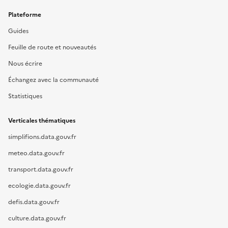
Plateforme
Guides
Feuille de route et nouveautés
Nous écrire
Échangez avec la communauté
Statistiques
Verticales thématiques
simplifions.data.gouv.fr
meteo.data.gouv.fr
transport.data.gouv.fr
ecologie.data.gouv.fr
defis.data.gouv.fr
culture.data.gouv.fr