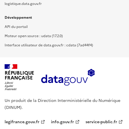
logistique.data.gouv.fr
Développement
API du portail
Moteur open source : udata (17.2.0)
Interface utilisateur de data.gouv.fr : cdata (7ad44f4)
RÉPUBLIQUE
FRANÇAISE
Un produit de la Direction Interministérielle du Numérique
(DINUM).
legifrance.gouv.fr
info.gouv.fr
service-public.fr