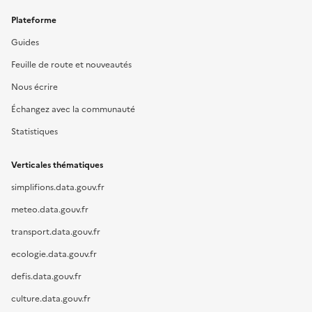
Plateforme
Guides
Feuille de route et nouveautés
Nous écrire
Échangez avec la communauté
Statistiques
Verticales thématiques
simplifions.data.gouv.fr
meteo.data.gouv.fr
transport.data.gouv.fr
ecologie.data.gouv.fr
defis.data.gouv.fr
culture.data.gouv.fr