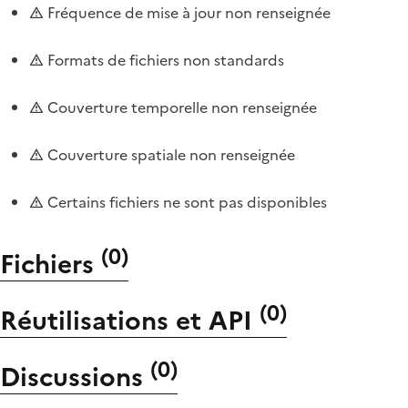
Fréquence de mise à jour non renseignée
Formats de fichiers non standards
Couverture temporelle non renseignée
Couverture spatiale non renseignée
Certains fichiers ne sont pas disponibles
(
0
)
Fichiers
(
0
)
Réutilisations et API
(
0
)
Discussions