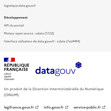
logistique.data.gouv.fr
Développement
API du portail
Moteur open source : udata (17.2.0)
Interface utilisateur de data.gouv.fr : cdata (7ad44f4)
RÉPUBLIQUE
FRANÇAISE
Un produit de la Direction Interministérielle du Numérique
(DINUM).
legifrance.gouv.fr
info.gouv.fr
service-public.fr