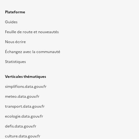
Plateforme
Guides
Feuille de route et nouveautés
Nous écrire
Échangez avec la communauté
Statistiques
Verticales thématiques
simplifions.data.gouv.fr
meteo.data.gouv.fr
transport.data.gouv.fr
ecologie.data.gouv.fr
defis.data.gouv.fr
culture.data.gouv.fr