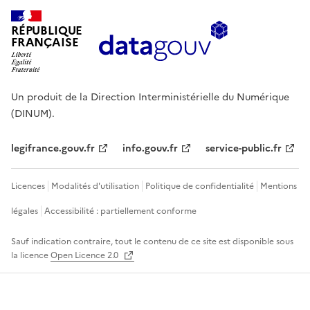
RÉPUBLIQUE
FRANÇAISE
Un produit de la Direction Interministérielle du Numérique
(DINUM).
legifrance.gouv.fr
info.gouv.fr
service-public.fr
Licences
Modalités d'utilisation
Politique de confidentialité
Mentions
légales
Accessibilité : partiellement conforme
Sauf indication contraire, tout le contenu de ce site est disponible sous
la licence
Open Licence 2.0