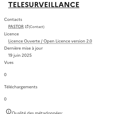
TELESURVEILLANCE
Contacts
PASTOR
(Contact)
Licence
Licence Ouverte / Open Licence version 2.0
Dernière mise à jour
19 juin 2025
Vues
0
Téléchargements
0
Qualité des métadonnées: