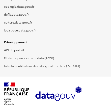
ecologie.data.gouv.fr
defis.data.gouv.fr
culture.data.gouv.fr
logistique.data.gouv.fr
Développement
API du portail
Moteur open source : udata (17.2.0)
Interface utilisateur de data.gouv.fr : cdata (7ad44f4)
RÉPUBLIQUE
FRANÇAISE