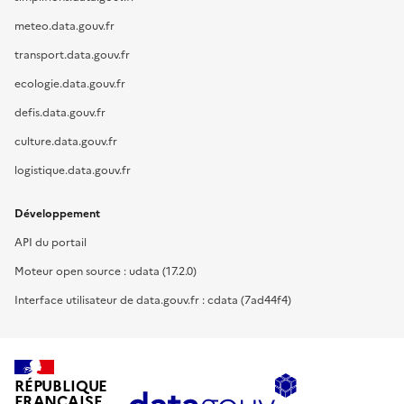
meteo.data.gouv.fr
transport.data.gouv.fr
ecologie.data.gouv.fr
defis.data.gouv.fr
culture.data.gouv.fr
logistique.data.gouv.fr
Développement
API du portail
Moteur open source : udata (17.2.0)
Interface utilisateur de data.gouv.fr : cdata (7ad44f4)
RÉPUBLIQUE
FRANÇAISE